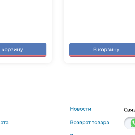
 корзину
В корзину
Новости
Связ
лата
Возврат товара