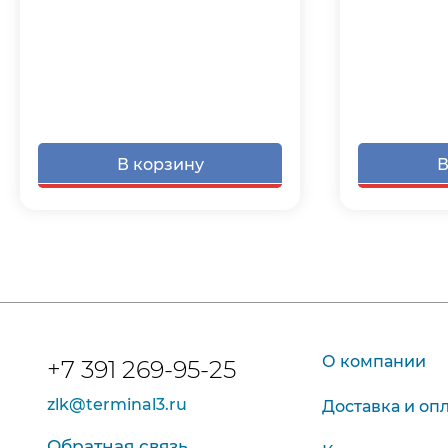
В корзину
В
О компании
+7 391 269-95-25
zlk@terminal3.ru
Доставка и оп
Обратная связь