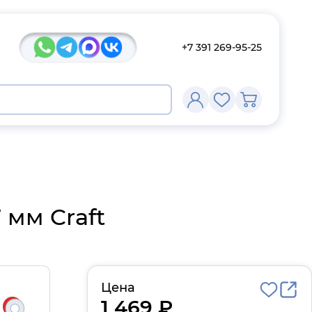
+7 391 269-95-25
 мм Craft
Цена
1 469 ₽