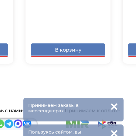
В корзину
×
Принимаем заказы в
ь с нами:
Принимаем к оплате:
мессенджерах
×
Пользуясь сайтом, вы