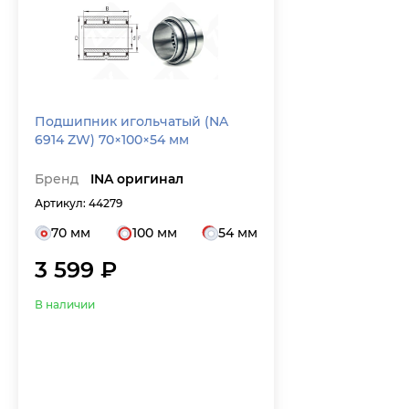
Подшипник игольчатый (NA
6914 ZW) 70×100×54 мм
Бренд
INA оригинал
Артикул: 44279
70 мм
100 мм
54 мм
3 599 ₽
В наличии