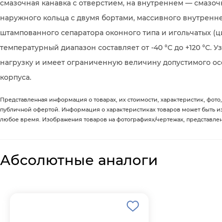
смазочная канавка с отверстием, на внутреннем — смазочн
наружного кольца с двумя бортами, массивного внутреннег
штампованного сепаратора оконного типа и игольчатых (
температурный диапазон составляет от -40 °C до +120 °C.
нагрузку и имеет ограниченную величину допустимого о
корпуса.
Представленная информация о товарах, их стоимости, характеристик, фото,
публичной офертой. Информация о характеристиках товаров может быть 
любое время. Изображения товаров на фотографиях/чертежах, представленны
Абсолютные аналоги