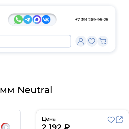
+7 391 269-95-25
2л
мм Neutral
Цена
2 192 ₽