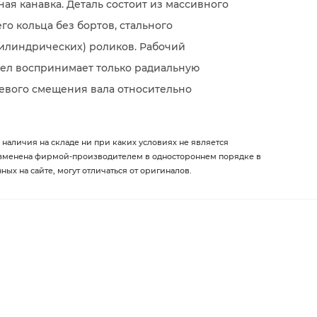
ая канавка. Деталь состоит из массивного
о кольца без бортов, стального
цилиндрических) роликов. Рабочий
 Узел воспринимает только радиальную
севого смещения вала относительно
 наличия на складе ни при каких условиях не является
изменена фирмой-производителем в одностороннем порядке в
х на сайте, могут отличаться от оригиналов.