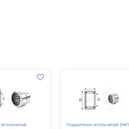
 игольчатый
Подшипник игольчатый (HK1210)