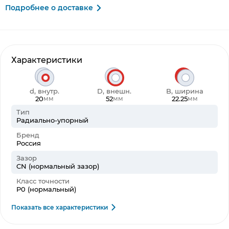
Подробнее о доставке
Характеристики
d, внутр.
D, внешн.
B, ширина
20
52
22.25
мм
мм
мм
Тип
Радиально-упорный
Бренд
Россия
Зазор
CN (нормальный зазор)
Класс точности
P0 (нормальный)
Показать все характеристики