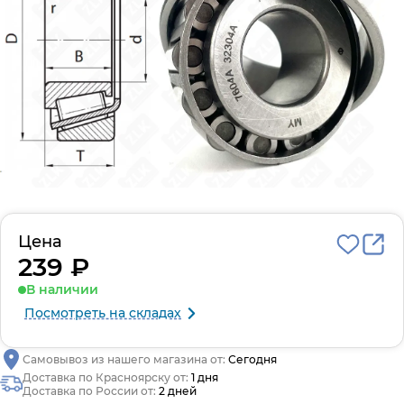
Цена
239 ₽
В наличии
Посмотреть на складах
Самовывоз из нашего магазина от:
Сегодня
Доставка по Красноярску от:
1 дня
Доставка по России от:
2 дней