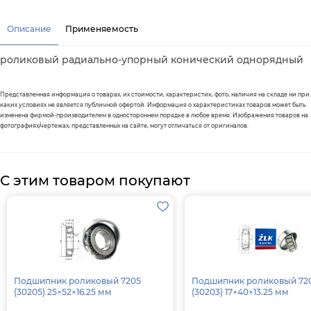
Описание
Применяемость
роликовый радиально-упорный конический однорядный
Представленная информация о товарах, их стоимости, характеристик, фото, наличия на складе ни при
каких условиях не является публичной офертой. Информация о характеристиках товаров может быть
изменена фирмой-производителем в одностороннем порядке в любое время. Изображения товаров на
фотографиях/чертежах, представленных на сайте, могут отличаться от оригиналов.
С этим товаром покупают
Подшипник роликовый 7205
Подшипник роликовый 72
(30205) 25×52×16.25 мм
(30203) 17×40×13.25 мм