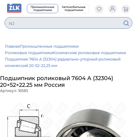
Промышленные
Автомобильные
подшипники
подшипники
NJ3
Главная
Промышленные подшипники
Роликовые подшипники
Конические роликовые подшипники
Подшипник 7604 А (32304) радиально-упорный роликовый
конический 20-52-22,25 мм
Подшипник роликовый 7604 А (32304)
20×52×22.25 мм Россия
Артикул: 16585