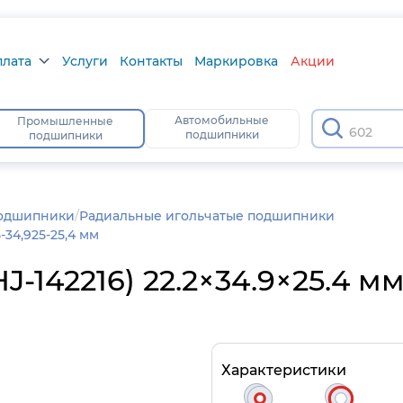
плата
Услуги
Контакты
Маркировка
Акции
лата
Автомобильные
Промышленные
60205
подшипники
подшипники
а
тус
подшипники
/
Радиальные игольчатые подшипники
34,925-25,4 мм
-142216) 22.2×34.9×25.4 м
Характеристики