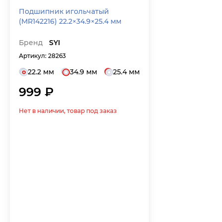
Подшипник игольчатый
(MR142216) 22.2×34.9×25.4 мм
Бренд
SYI
Артикул: 28263
22.2 мм
34.9 мм
25.4 мм
999 ₽
Нет в наличии, товар под заказ