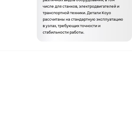
числе для станков, электродвигателей и
транспортной техники. Детали Koyo
рассчитаны на стандартную эксплуатацию
в узлах, требующих точности и
стабильности работы.