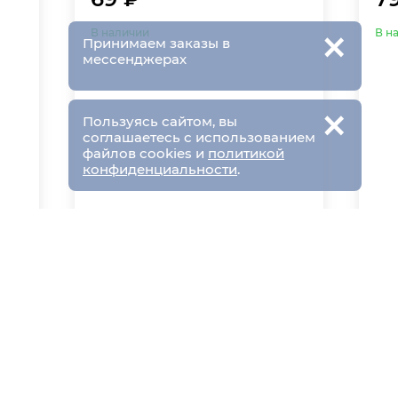
×
В наличии
В н
Принимаем заказы в
мессенджерах
×
Пользуясь сайтом, вы
соглашаетесь с использованием
файлов cookies и
политикой
конфиденциальности
.