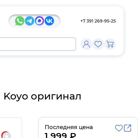
+7 391 269-95-25
м Koyo оригинал
Последняя цена
1 999 ₽