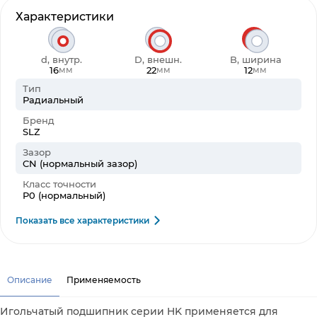
Характеристики
d, внутр.
D, внешн.
B, ширина
16
22
12
мм
мм
мм
Тип
Радиальный
Бренд
SLZ
Зазор
CN (нормальный зазор)
Класс точности
P0 (нормальный)
Показать все характеристики
Описание
Применяемость
Игольчатый подшипник серии HK применяется для