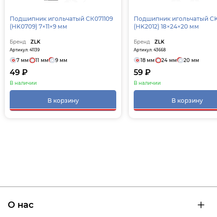
Подшипник игольчатый СК071109
Подшипник игольчатый C
(HK0709) 7×11×9 мм
(HK2012) 18×24×20 мм
Бренд
ZLK
Бренд
ZLK
Артикул: 41139
Артикул: 43668
7 мм
11 мм
9 мм
18 мм
24 мм
20 мм
49 ₽
59 ₽
В наличии
В наличии
В корзину
В корзину
О нас