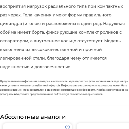
восприятия нагрузок радиального типа при компактных
размерах. Тела качения имеют форму правильного
цилиндра (иголок) и расположены в один ряд. Наружная
обойма имеет борта, фиксирующие комплект роликов с
сепаратором, а внутреннее кольцо отсутствует. Модель
выполнена из высококачественной и прочной
легированной стали, благодаря чему отличается
надежностью и долговечностью.
Представленная информация о товарах, их стоимости, характеристик, фото, наличия на складе ни при
каких условиях не является публичной офертой. Информация о характеристиках товаров может быть
изменена фирмой-производителем в одностороннем порядке в любое время. Изображения товаров на
фотографиях/чертежах, представленных на сайте, могут отличаться от оригиналов.
Абсолютные аналоги