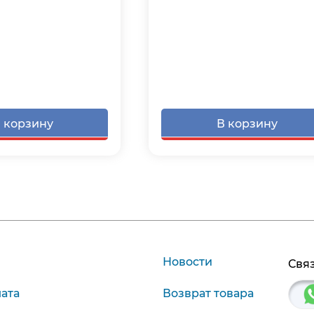
 корзину
В корзину
Новости
Связ
лата
Возврат товара