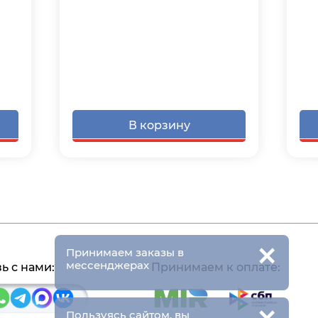
В корзину
×
Принимаем заказы в
мессенджерах
ь с нами:
Принимаем к оплате:
Пользуясь сайтом, вы