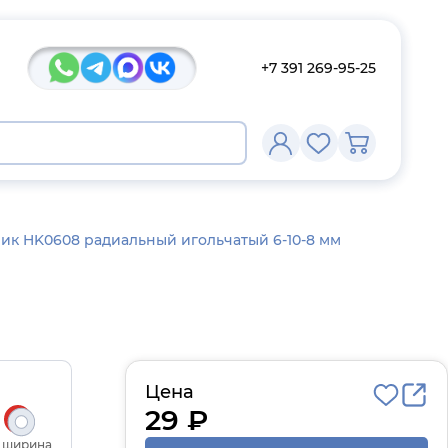
+7 391 269-95-25
к HK0608 радиальный игольчатый 6-10-8 мм
Цена
29 ₽
, ширина