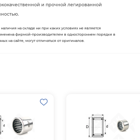
сококачественной и прочной легированной
чностью.
 наличия на складе ни при каких условиях не является
изменена фирмой-производителем в одностороннем порядке в
х на сайте, могут отличаться от оригиналов.