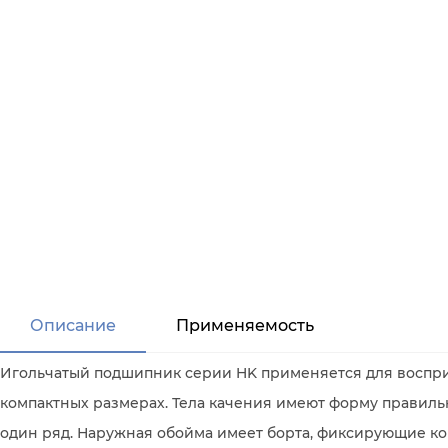
Описание
Применяемость
Игольчатый подшипник серии HK применяется для воспри
компактных размерах. Тела качения имеют форму правиль
один ряд. Наружная обойма имеет борта, фиксирующие ко