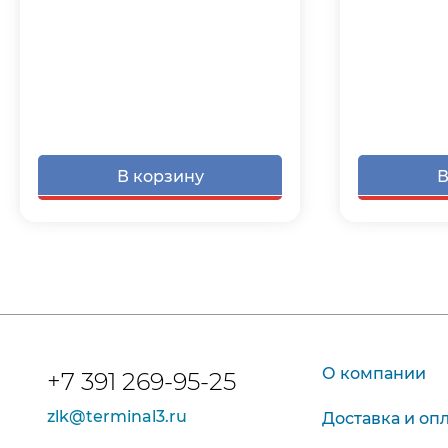
В корзину
В
О компании
+7 391 269-95-25
zlk@terminal3.ru
Доставка и оп