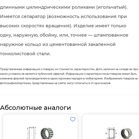
длинными цилиндрическими роликами (игольчатый).
Имеется сепаратор (возможность использования при
высоких скоростях вращения). Изделие имеет только
одну, наружную, обойму, или, точнее — штампованное
наружное кольцо из цементованной закаленной
тонколистовой стали.
Представленная информация о товарах, их стоимости, характеристик, фото, наличия на складе ни при
каких условиях не является публичной офертой. Информация о характеристиках товаров может быть
изменена фирмой-производителем в одностороннем порядке в любое время. Изображения товаров на
фотографиях/чертежах, представленных на сайте, могут отличаться от оригиналов.
Абсолютные аналоги