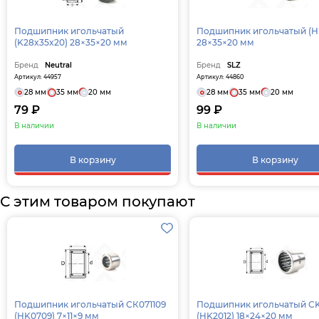
Подшипник игольчатый
Подшипник игольчатый (HK2820)
(K28x35x20) 28×35×20 мм
28×35×20 мм
Бренд
Neutral
Бренд
SLZ
Артикул: 44957
Артикул: 44860
28 мм
35 мм
20 мм
28 мм
35 мм
20 мм
79 ₽
99 ₽
В наличии
В наличии
В корзину
В корзину
С этим товаром покупают
Подшипник игольчатый СК071109
Подшипник игольчатый C
(HK0709) 7×11×9 мм
(HK2012) 18×24×20 мм