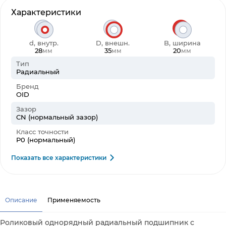
Характеристики
d, внутр.
D, внешн.
B, ширина
28
35
20
мм
мм
мм
Тип
Радиальный
Бренд
OID
Зазор
CN (нормальный зазор)
Класс точности
P0 (нормальный)
Показать все характеристики
Описание
Применяемость
Роликовый однорядный радиальный подшипник с