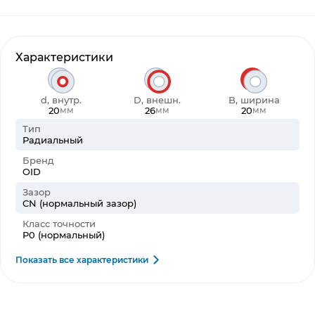
Характеристики
d, внутр.
D, внешн.
B, ширина
20
26
20
мм
мм
мм
Тип
Радиальный
Бренд
OID
Зазор
CN (нормальный зазор)
Класс точности
P0 (нормальный)
Показать все характеристики