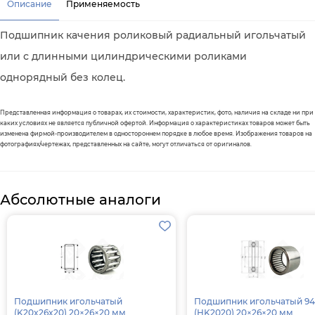
Описание
Применяемость
Подшипник качения роликовый радиальный игольчатый
или с длинными цилиндрическими роликами
однорядный без колец.
Представленная информация о товарах, их стоимости, характеристик, фото, наличия на складе ни при
каких условиях не является публичной офертой. Информация о характеристиках товаров может быть
изменена фирмой-производителем в одностороннем порядке в любое время. Изображения товаров на
фотографиях/чертежах, представленных на сайте, могут отличаться от оригиналов.
Абсолютные аналоги
Подшипник игольчатый
Подшипник игольчатый 94
(K20x26x20) 20×26×20 мм
(HK2020) 20×26×20 мм