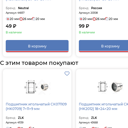
Бренд
Neutral
Бренд
Россия
Артикул: 44937
Артикул: 20308
20 мм
26 мм
20 мм
20 мм
26 мм
20 мм
49 ₽
99 ₽
В наличии
В наличии
В корзину
В корзину
С этим товаром покупают
Подшипник игольчатый СК071109
Подшипник игольчатый C
(HK0709) 7×11×9 мм
(HK2012) 18×24×20 мм
Бренд
ZLK
Бренд
ZLK
Артикул: 41139
Артикул: 43668