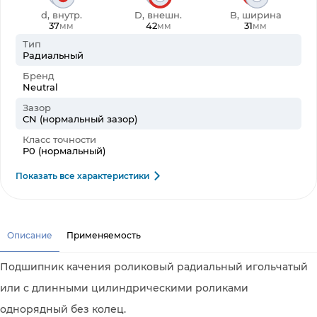
d, внутр.
D, внешн.
B, ширина
37
42
31
мм
мм
мм
Тип
Радиальный
Бренд
Neutral
Зазор
CN (нормальный зазор)
Класс точности
P0 (нормальный)
Показать все характеристики
Описание
Применяемость
Подшипник качения роликовый радиальный игольчатый
или с длинными цилиндрическими роликами
однорядный без колец.