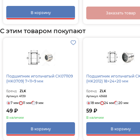
В корзину
Заказать товар
С этим товаром покупают
Подшипник игольчатый СК071109
Подшипник игольчатый C
(HK0709) 7×11×9 мм
(HK2012) 18×24×20 мм
Бренд
ZLK
Бренд
ZLK
Артикул: 41139
Артикул: 43668
7 мм
11 мм
9 мм
18 мм
24 мм
20 мм
49 ₽
59 ₽
В наличии
В наличии
В корзину
В корзину