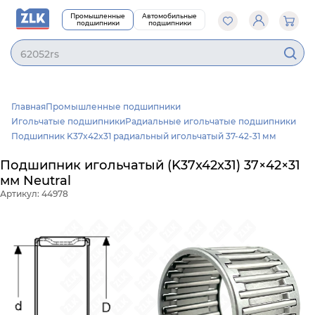
Промышленные
Автомобильные
подшипники
подшипники
62052rs
Главная
Промышленные подшипники
Игольчатые подшипники
Радиальные игольчатые подшипники
Подшипник K37x42x31 радиальный игольчатый 37-42-31 мм
Подшипник игольчатый (K37x42x31) 37×42×31
мм Neutral
Артикул: 44978