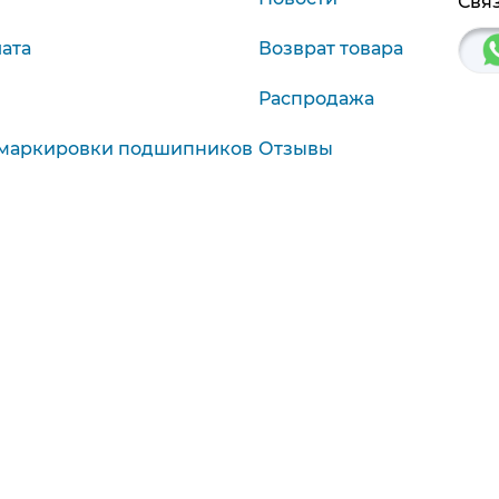
Связ
лата
Возврат товара
Распродажа
маркировки подшипников
Отзывы
агностика
9:00-19:00
Красноярск, Крас. р
9:00-18:00
Политика конфиденциальности