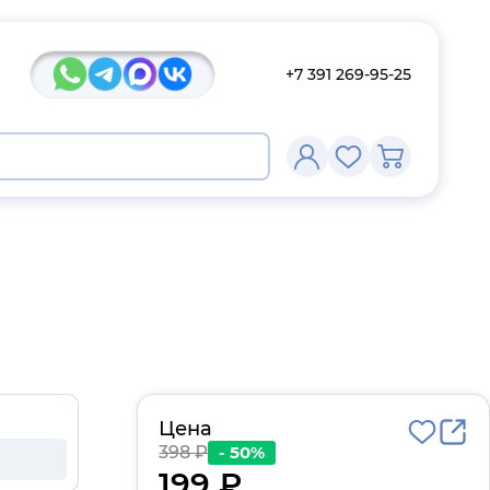
+7 391 269-95-25
Цена
398 ₽
- 50%
199 ₽