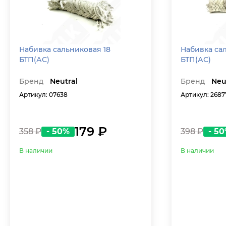
Набивка сальниковая 18
Набивка са
БТП(АС)
БТП(АС)
Бренд
Neutral
Бренд
Neu
Артикул: 07638
Артикул: 2687
179 ₽
358 ₽
- 50%
398 ₽
- 5
В наличии
В наличии