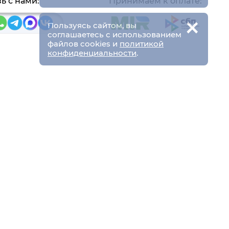
ь с нами:
Принимаем к оплате:
×
Пользуясь сайтом, вы
соглашаетесь с использованием
файлов cookies и
политикой
конфиденциальности
.
Пн-Чт
9:00-18:00
аб. 27, ст 18
Пт
9:00-17:00