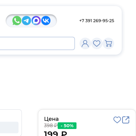
+7 391 269-95-25
Цена
398 ₽
- 50%
199 ₽