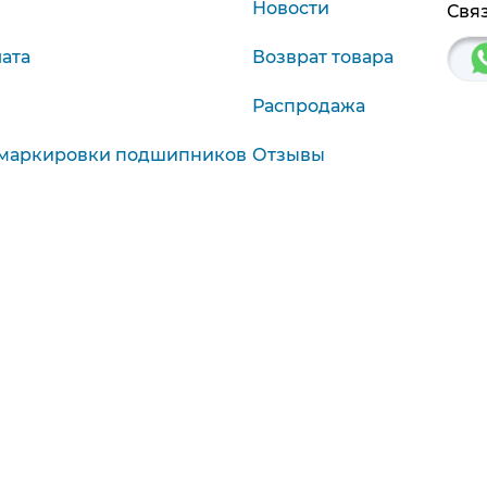
Новости
Связ
лата
Возврат товара
Распродажа
маркировки подшипников
Отзывы
агностика
9:00-19:00
Красноярск, Крас. р
9:00-18:00