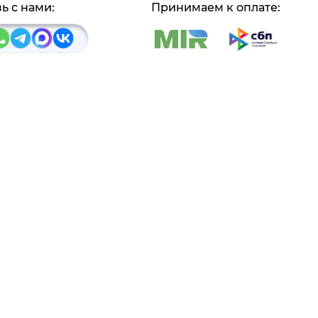
ь с нами:
Принимаем к оплате:
Пн-Чт
9:00-18:00
аб. 27, ст 18
Пт
9:00-17:00