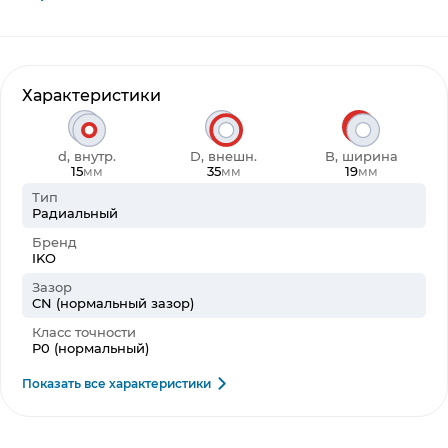
Характеристики
d, внутр.
D, внешн.
B, ширина
15
35
19
мм
мм
мм
Тип
Радиальный
Бренд
IKO
Зазор
CN (нормальный зазор)
Класс точности
P0 (нормальный)
Показать все характеристики