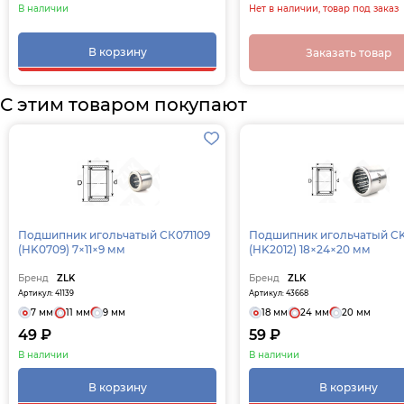
В наличии
Нет в наличии, товар под заказ
В корзину
Заказать товар
С этим товаром покупают
Подшипник игольчатый СК071109
Подшипник игольчатый C
(HK0709) 7×11×9 мм
(HK2012) 18×24×20 мм
Бренд
ZLK
Бренд
ZLK
Артикул: 41139
Артикул: 43668
7 мм
11 мм
9 мм
18 мм
24 мм
20 мм
49 ₽
59 ₽
В наличии
В наличии
В корзину
В корзину