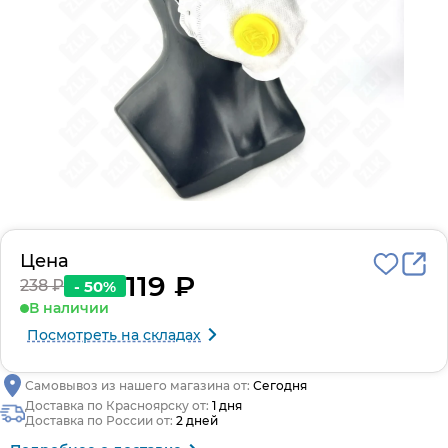
Цена
119 ₽
238 ₽
- 50%
В наличии
Посмотреть на складах
Самовывоз из нашего магазина от:
Сегодня
Доставка по Красноярску от:
1 дня
Доставка по России от:
2 дней