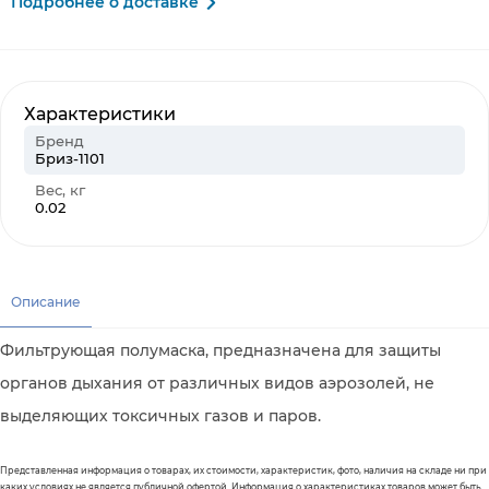
Подробнее о доставке
Характеристики
Бренд
Бриз-1101
Вес, кг
0.02
Описание
Фильтрующая полумаска, предназначена для защиты
органов дыхания от различных видов аэрозолей, не
выделяющих токсичных газов и паров.
Представленная информация о товарах, их стоимости, характеристик, фото, наличия на складе ни при
каких условиях не является публичной офертой. Информация о характеристиках товаров может быть