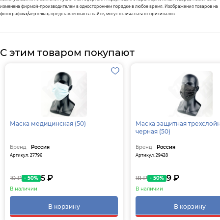
изменена фирмой-производителем в одностороннем порядке в любое время. Изображения товаров на
фотографиях/чертежах, представленных на сайте, могут отличаться от оригиналов.
С этим товаром покупают
Маска медицинская (50)
Маска защитная трехслой
черная (50)
Бренд
Россия
Бренд
Россия
Артикул: 27796
Артикул: 29428
5 ₽
9 ₽
10 ₽
18 ₽
- 50%
- 50%
В наличии
В наличии
В корзину
В корзину