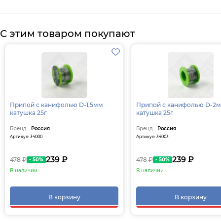
С этим товаром покупают
Припой с канифолью D-1,5мм
Припой с канифолью D-2
катушка 25г
катушка 25г
Бренд
Россия
Бренд
Россия
Артикул: 34000
Артикул: 34003
239 ₽
239 ₽
478 ₽
478 ₽
- 50%
- 50%
В наличии
В наличии
В корзину
В корзину