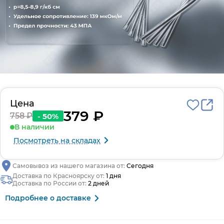
Цена
379 ₽
758 ₽
- 50%
В наличии
Посмотреть на складах
Самовывоз из нашего магазина от:
Сегодня
Доставка по Красноярску от:
1 дня
Доставка по России от:
2 дней
Подробнее о доставке