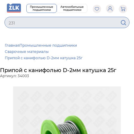
Промышленные
Автомобильные
подшипники
подшипники
2
Главная
Промышленные подшипники
Сварочные материалы
Припой с канифолью D-2мм катушка 25г
Припой с канифолью D-2мм катушка 25г
Артикул: 34003