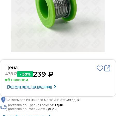
Цена
239 ₽
478 ₽
- 50%
В наличии
Посмотреть на складах
Самовывоз из нашего магазина от:
Сегодня
Доставка по Красноярску от:
1 дня
Доставка по России от:
2 дней