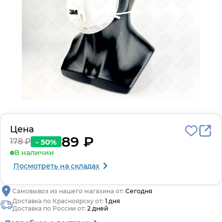
Цена
89 ₽
178 ₽
- 50%
В наличии
Посмотреть на складах
Самовывоз из нашего магазина от:
Сегодня
Доставка по Красноярску от:
1 дня
Доставка по России от:
2 дней