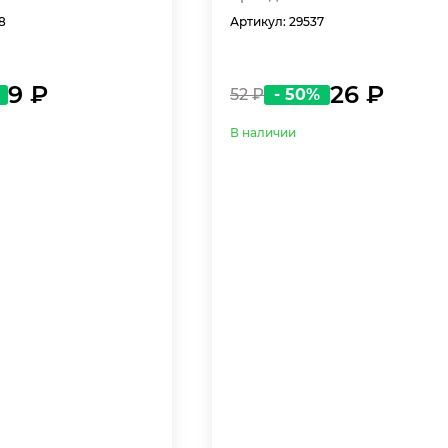
8
Артикул: 29537
9 ₽
26 ₽
52 ₽
- 50%
В наличии