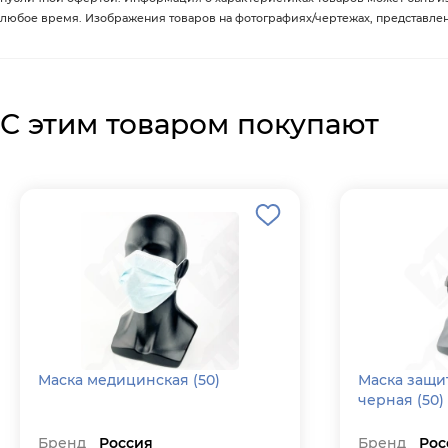
любое время. Изображения товаров на фотографиях/чертежах, представленны
С этим товаром покупают
Маска медицинская (50)
Маска защи
черная (50)
Бренд
Россия
Бренд
Рос