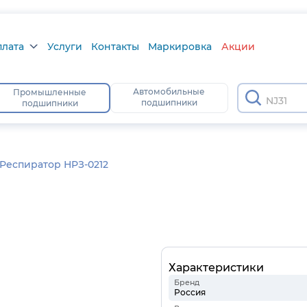
плата
Услуги
Контакты
Маркировка
Акции
лата
Автомобильные
Промышленные
NJ314
подшипники
подшипники
а
тус
Респиратор НРЗ-0212
Характеристики
Бренд
Россия