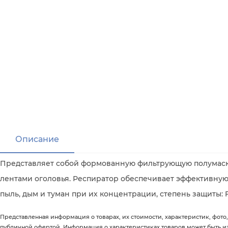
Описание
Представляет собой формованную фильтрующую полумаску
лентами оголовья. Респиратор обеспечивает эффективную
пыль, дым и туман при их концентрации, степень защиты: F
Представленная информация о товарах, их стоимости, характеристик, фото,
публичной офертой. Информация о характеристиках товаров может быть 