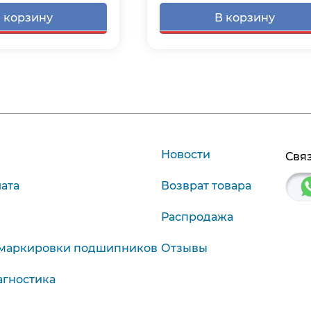
 корзину
В корзину
Новости
Связ
лата
Возврат товара
Распродажа
маркировки подшипников
Отзывы
агностика