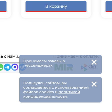
В корзину
×
ь с нами:
Принимаем к оплате:
Принимаем заказы в
мессенджерах
×
Пользуясь сайтом, вы
соглашаетесь с использованием
файлов cookies и
политикой
конфиденциальности
.