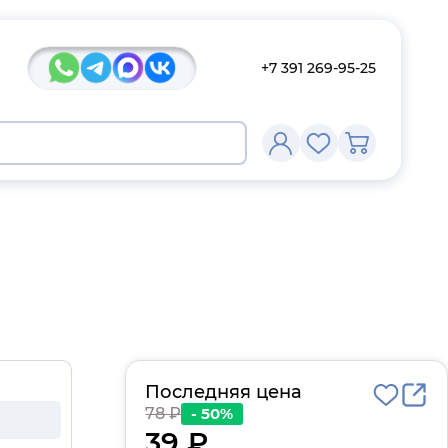
+7 391 269-95-25
Последняя цена
78 ₽
- 50%
39 ₽