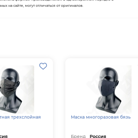
х на сайте, могут отличаться от оригиналов.
тная трехслойная
Маска многоразовая бязь
сия
Бренд
Россия