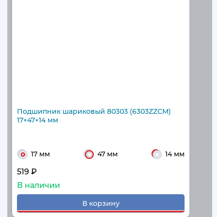
Подшипник шариковый 80303 (6303ZZCM)
17×47×14 мм
17 мм
47 мм
14 мм
519 ₽
В наличии
В корзину