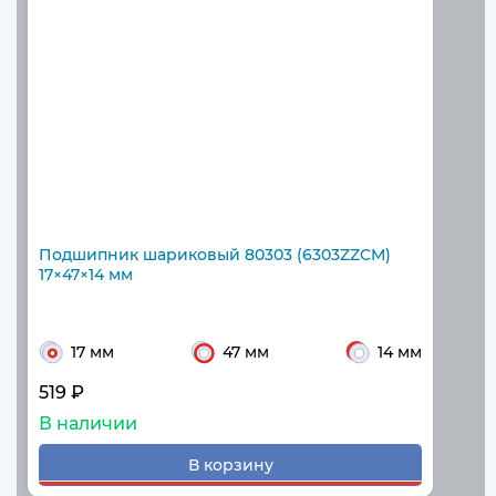
Подшипник шариковый 80303 (6303ZZCM)
17×47×14 мм
17 мм
47 мм
14 мм
519 ₽
В наличии
В корзину