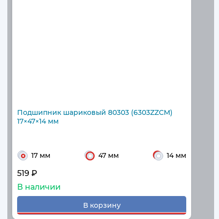
Подшипник шариковый 80303 (6303ZZCM)
17×47×14 мм
17 мм
47 мм
14 мм
519 ₽
В наличии
В корзину