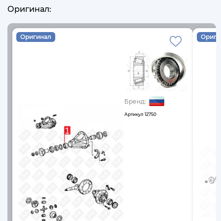
Оригинал:
Оригинал
Ориги
Бренд:
Артикул
12750