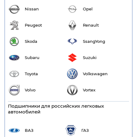
Nissan
Opel
Peugeot
Renault
Skoda
SsangYong
Subaru
Suzuki
Toyota
Volkswagen
Volvo
Vortex
Подшипники для российских легковых
автомобилей
ВАЗ
ГАЗ