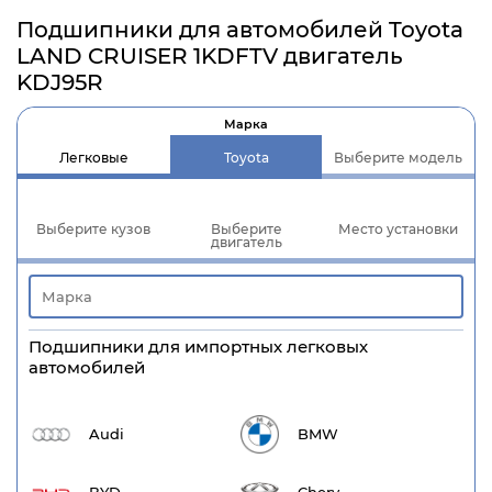
Подшипники для автомобилей Toyota
LAND CRUISER 1KDFTV двигатель
KDJ95R
Марка
Легковые
Toyota
Выберите модель
Выберите кузов
Выберите
Место установки
двигатель
Подшипники для импортных легковых
автомобилей
Audi
BMW