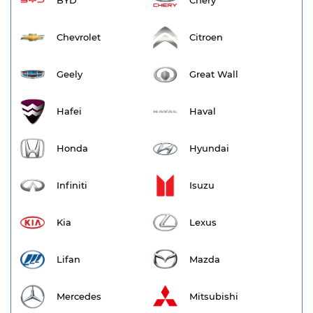
BYD
Chery
Chevrolet
Citroen
Geely
Great Wall
Hafei
Haval
Honda
Hyundai
Infiniti
Isuzu
Kia
Lexus
Lifan
Mazda
Mercedes
Mitsubishi