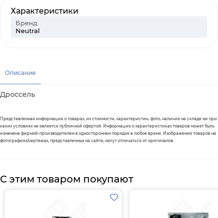
Характеристики
Бренд
Neutral
Описание
Дроссель
Представленная информация о товарах, их стоимости, характеристик, фото, наличия на складе ни при
каких условиях не является публичной офертой. Информация о характеристиках товаров может быть
изменена фирмой-производителем в одностороннем порядке в любое время. Изображения товаров на
фотографиях/чертежах, представленных на сайте, могут отличаться от оригиналов.
С этим товаром покупают