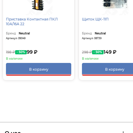
Приставка Контактная ПКЛ
Щиток ЩК-11П
10А/16А 22
Бренд
Neutral
Бренд
Neutral
Артикул: 09049
Артикул: 08739
99 ₽
149 ₽
198 ₽
298 ₽
- 50%
- 50%
В наличии
В наличии
В корзину
В корзину