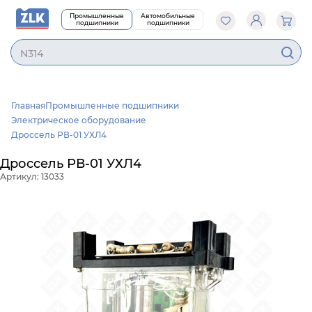
Промышленные
Автомобильные
подшипники
подшипники
N31
Главная
Промышленные подшипники
Электрическое оборудование
Дроссель РВ-01 УХЛ4
Дроссель РВ-01 УХЛ4
Артикул: 13033