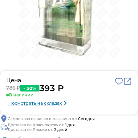
Цена
393 ₽
786 ₽
- 50%
В наличии
Посмотреть на складах
Самовывоз из нашего магазина от:
Сегодня
Доставка по Красноярску от:
1 дня
Доставка по России от:
2 дней