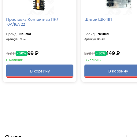
Приставка Контактная ПКЛ
Щиток ЩК-11П
10А/16А 22
Бренд
Neutral
Бренд
Neutral
Артикул: 09049
Артикул: 08739
99 ₽
149 ₽
198 ₽
298 ₽
- 50%
- 50%
В наличии
В наличии
В корзину
В корзину