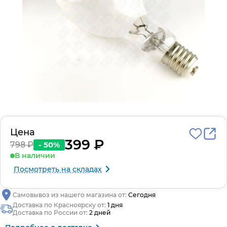
Цена
399 ₽
798 ₽
- 50%
В наличии
Посмотреть на складах
Самовывоз из нашего магазина от:
Сегодня
Доставка по Красноярску от:
1 дня
Доставка по России от:
2 дней