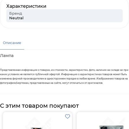
Характеристики
Бренд
Neutral
Описание
Лампа
Представленная информация о товарах, их стоимости, характеристик, фото, наличия на складе ни при
каких условиях не является публичной офертой. Информация о характеристиках товаров может быть
изменена фирмой-производителем в одностороннем порядке в любое время. Изображения товаров на
фотографиях/чертежах, представленных на сайте, могут отличаться от оригиналов.
С этим товаром покупают