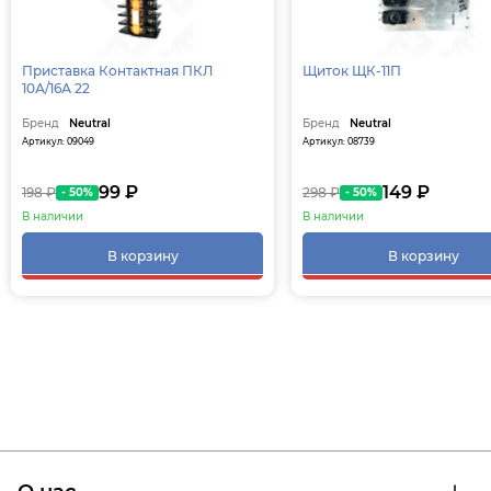
Приставка Контактная ПКЛ
Щиток ЩК-11П
10А/16А 22
Бренд
Neutral
Бренд
Neutral
Артикул: 09049
Артикул: 08739
99 ₽
149 ₽
198 ₽
298 ₽
- 50%
- 50%
В наличии
В наличии
В корзину
В корзину