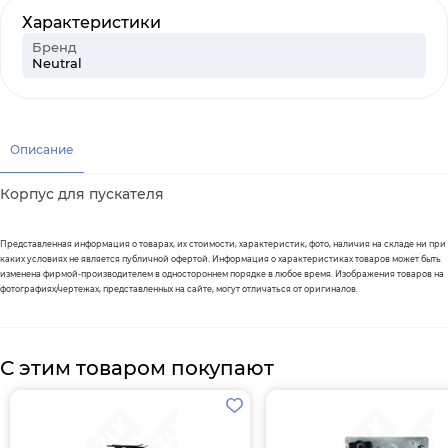
Характеристики
Бренд
Neutral
Описание
Корпус для пускателя
Представленная информация о товарах, их стоимости, характеристик, фото, наличия на складе ни при
каких условиях не является публичной офертой. Информация о характеристиках товаров может быть
изменена фирмой-производителем в одностороннем порядке в любое время. Изображения товаров на
фотографиях/чертежах, представленных на сайте, могут отличаться от оригиналов.
С этим товаром покупают