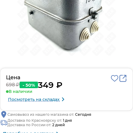
Цена
349 ₽
698 ₽
- 50%
В наличии
Посмотреть на складах
Самовывоз из нашего магазина от:
Сегодня
Доставка по Красноярску от:
1 дня
Доставка по России от:
2 дней