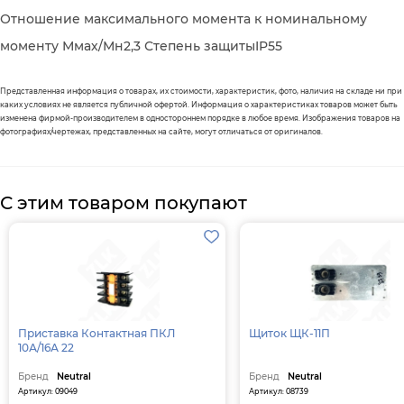
Отношение максимального момента к номинальному
моменту Ммах/Мн2,3 Степень защитыIP55
Представленная информация о товарах, их стоимости, характеристик, фото, наличия на складе ни при
каких условиях не является публичной офертой. Информация о характеристиках товаров может быть
изменена фирмой-производителем в одностороннем порядке в любое время. Изображения товаров на
фотографиях/чертежах, представленных на сайте, могут отличаться от оригиналов.
С этим товаром покупают
Приставка Контактная ПКЛ
Щиток ЩК-11П
10А/16А 22
Бренд
Neutral
Бренд
Neutral
Артикул: 09049
Артикул: 08739