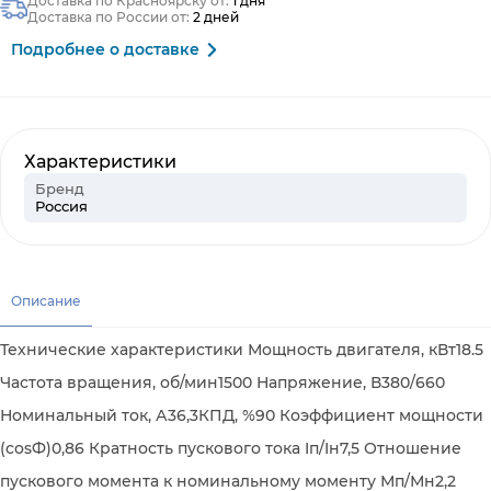
Доставка по Красноярску от:
1 дня
Доставка по России от:
2 дней
Подробнее о доставке
Характеристики
Бренд
Россия
Описание
Технические характеристики Мощность двигателя, кВт18.5
Частота вращения, об/мин1500 Напряжение, В380/660
Номинальный ток, А36,3КПД, %90 Коэффициент мощности
(cosФ)0,86 Кратность пускового тока Iп/Iн7,5 Отношение
пускового момента к номинальному моменту Мп/Мн2,2