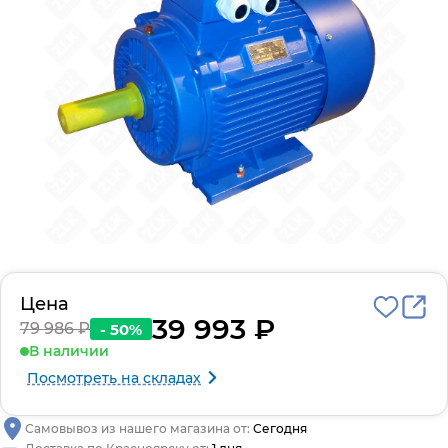
Цена
39 993 ₽
79 986 ₽
- 50%
В наличии
Посмотреть на складах
Самовывоз из нашего магазина от:
Сегодня