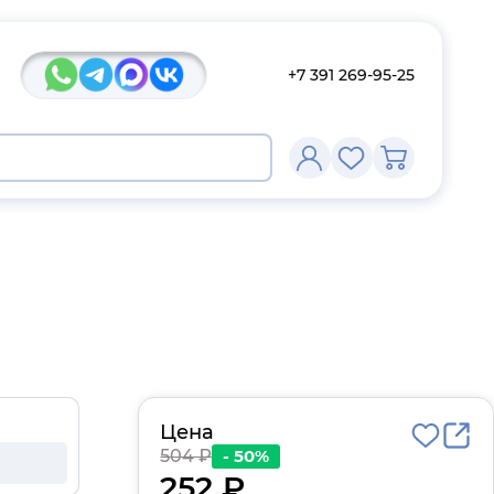
+7 391 269-95-25
Цена
504 ₽
- 50%
252 ₽