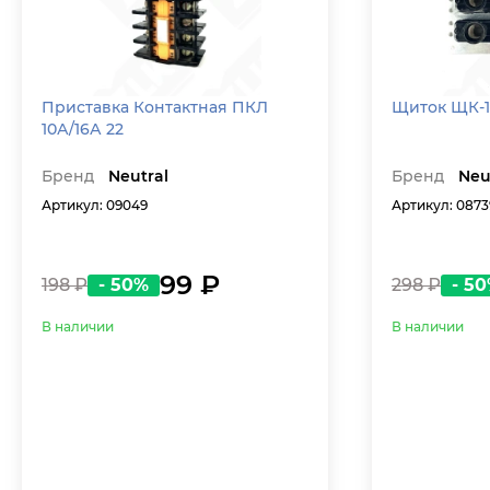
Приставка Контактная ПКЛ
Щиток ЩК
10А/16А 22
Бренд
Neutral
Бренд
Neu
Артикул: 09049
Артикул: 0873
99 ₽
198 ₽
- 50%
298 ₽
- 5
В наличии
В наличии