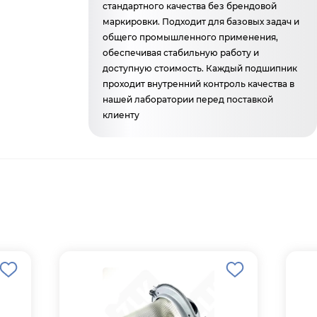
стандартного качества без брендовой
маркировки. Подходит для базовых задач и
общего промышленного применения,
обеспечивая стабильную работу и
доступную стоимость. Каждый подшипник
проходит внутренний контроль качества в
нашей лаборатории перед поставкой
клиенту