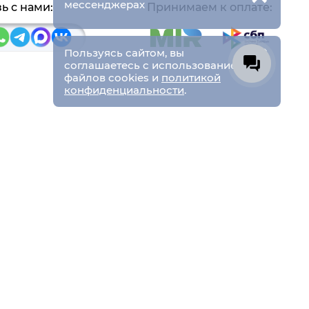
мессенджерах
ь с нами:
Принимаем к оплате:
×
Пользуясь сайтом, вы
соглашаетесь с использованием
файлов cookies и
политикой
конфиденциальности
.
Пн-Чт
9:00-18:00
аб. 27, ст 18
Пт
9:00-17:00