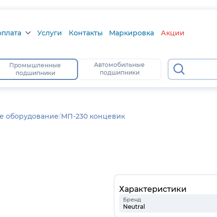
оплата
Услуги
Контакты
Маркировка
Акции
плата
Автомобильные
Промышленные
При
подшипники
подшипники
ра
атус
е оборудование
МП-230 концевик
Характеристики
Бренд
Neutral