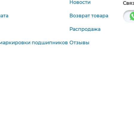
Новости
Связ
лата
Возврат товара
Распродажа
маркировки подшипников
Отзывы
агностика
9:00-19:00
Красноярск, Крас. р
9:00-18:00