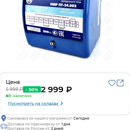
Цена
2 999 ₽
5 998 ₽
- 50%
В наличии
Посмотреть на складах
Самовывоз из нашего магазина от:
Сегодня
Доставка по Красноярску от:
1 дня
Доставка по России от:
2 дней