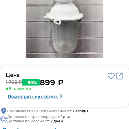
Цена
899 ₽
1 798 ₽
- 50%
В наличии
Посмотреть на складах
Самовывоз из нашего магазина от:
Сегодня
Доставка по Красноярску от:
1 дня
Доставка по России от:
2 дней