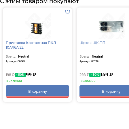
С этим товаром покупают
Приставка Контактная ПКЛ
Щиток ЩК-11П
10А/16А 22
Бренд
Neutral
Бренд
Neutral
Артикул: 09049
Артикул: 08739
99 ₽
149 ₽
198 ₽
298 ₽
- 50%
- 50%
В наличии
В наличии
В корзину
В корзину