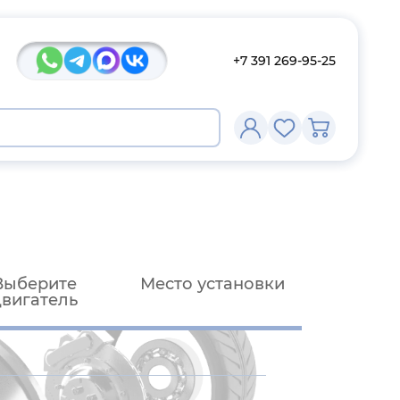
+7 391 269-95-25
Выберите
Место установки
двигатель