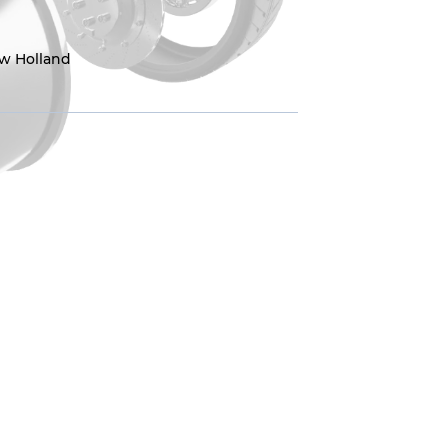
w Holland