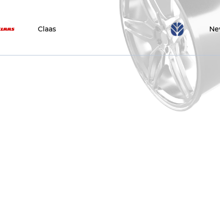
Claas
Ne