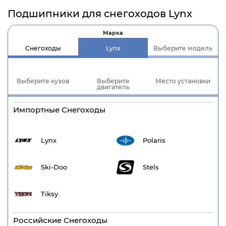
Подшипники для снегоходов Lynx
Марка
Снегоходы
Lynx
Выберите модель
Выберите кузов
Выберите
Место установки
двигатель
Импортные Снегоходы
Lynx
Polaris
Ski-Doo
Stels
Tiksy
Российские Снегоходы