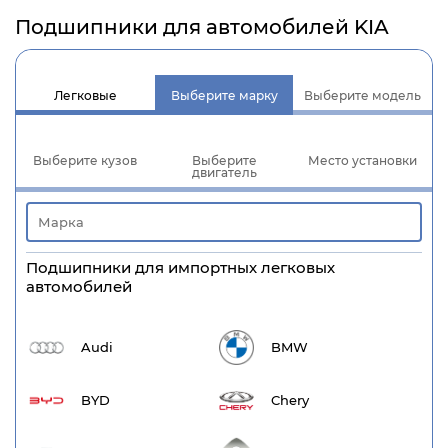
Подшипники для автомобилей KIA
Легковые
Выберите марку
Выберите модель
Выберите кузов
Выберите
Место установки
двигатель
Подшипники для импортных легковых
автомобилей
Audi
BMW
BYD
Chery