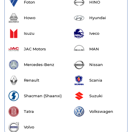
Foton
HINO
Howo
Hyundai
Isuzu
Iveco
JAC Motors
MAN
Mercedes-Benz
Nissan
Renault
Scania
Shacman (Shaanxi)
Suzuki
Tatra
Volkswagen
Volvo