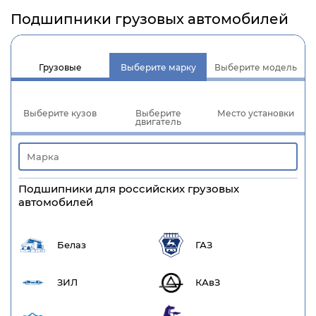
Подшипники грузовых автомобилей
Грузовые
Выберите марку
Выберите модель
Выберите кузов
Выберите
Место установки
двигатель
Подшипники для российских грузовых
автомобилей
Белаз
ГАЗ
ЗИЛ
КАвЗ