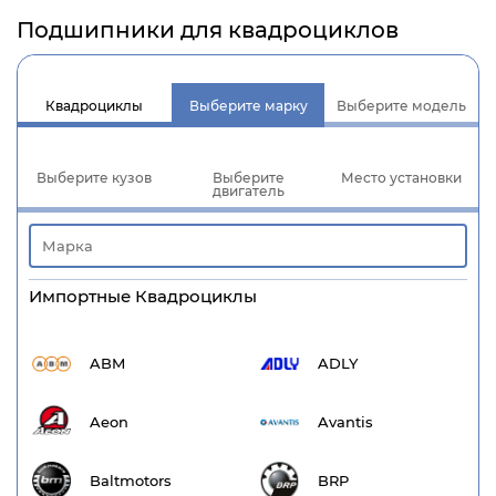
Подшипники для квадроциклов
Квадроциклы
Выберите марку
Выберите модель
Выберите кузов
Выберите
Место установки
двигатель
Импортные Квадроциклы
ABM
ADLY
Aeon
Avantis
Baltmotors
BRP