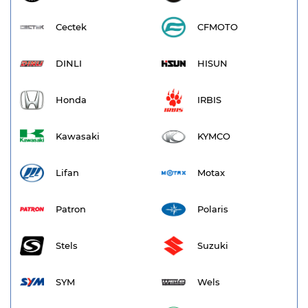
Cectek
CFMOTO
DINLI
HISUN
Honda
IRBIS
Kawasaki
KYMCO
Lifan
Motax
Patron
Polaris
Stels
Suzuki
SYM
Wels