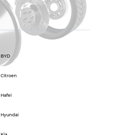
BYD
Citroen
Hafei
Hyundai
Kia