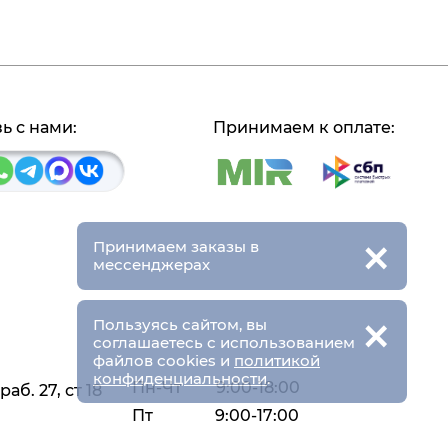
ь с нами:
Принимаем к оплате:
×
Принимаем заказы в
мессенджерах
×
Пользуясь сайтом, вы
соглашаетесь с использованием
файлов cookies и
политикой
конфиденциальности
.
Пн-Чт
9:00-18:00
аб. 27, ст 18
Пт
9:00-17:00