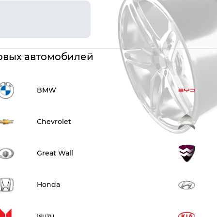
овых автомобилей
BMW
Chevrolet
Great Wall
Honda
Isuzu