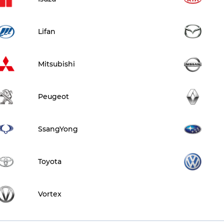
Lifan
Mitsubishi
Peugeot
SsangYong
Toyota
Vortex