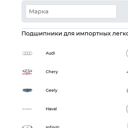
Подшипники для импортных легк
Audi
Chery
Geely
Haval
Infiniti