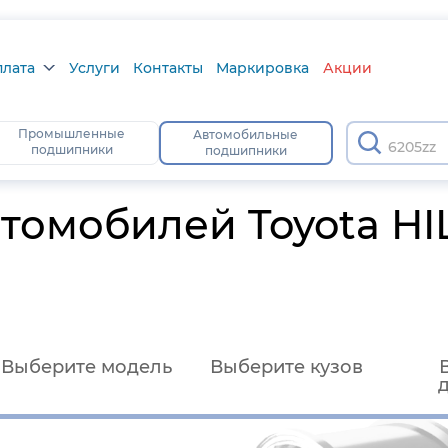
плата
Услуги
Контакты
Маркировка
Акции
лата
Промышленные
Автомобильные
620
подшипники
подшипники
а
тус
омобилей Toyota HI
Выберите модель
Выберите кузов