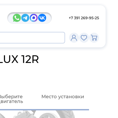
+7 391 269-95-25
LUX 12R
Выберите
Место установки
двигатель