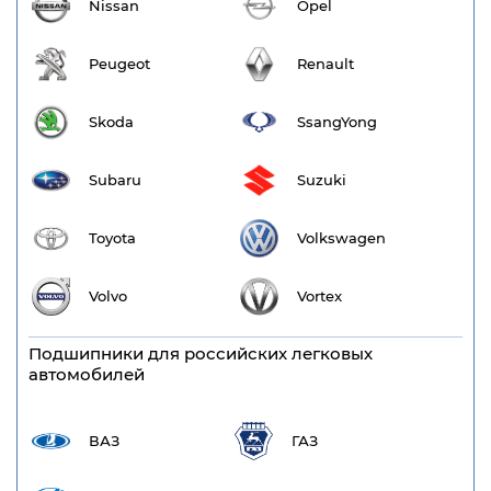
Nissan
Opel
Peugeot
Renault
Skoda
SsangYong
Subaru
Suzuki
Toyota
Volkswagen
Volvo
Vortex
Подшипники для российских легковых
автомобилей
ВАЗ
ГАЗ