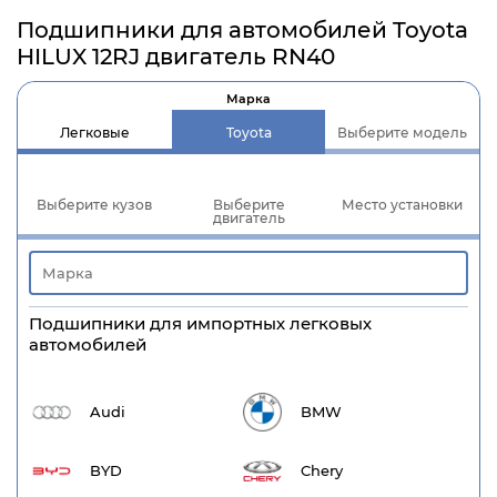
Подшипники для автомобилей Toyota
HILUX 12RJ двигатель RN40
Марка
Легковые
Toyota
Выберите модель
Выберите кузов
Выберите
Место установки
двигатель
Подшипники для импортных легковых
автомобилей
Audi
BMW
BYD
Chery