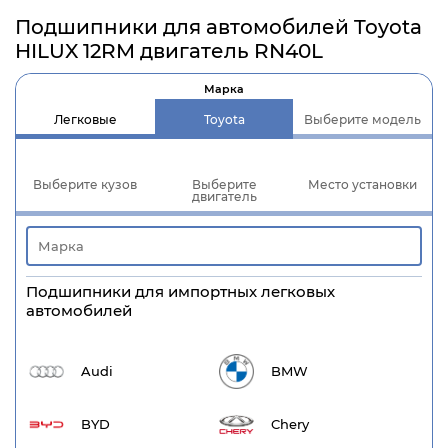
Подшипники для автомобилей Toyota
HILUX 12RM двигатель RN40L
Марка
Легковые
Toyota
Выберите модель
Выберите кузов
Выберите
Место установки
двигатель
Подшипники для импортных легковых
автомобилей
Audi
BMW
BYD
Chery