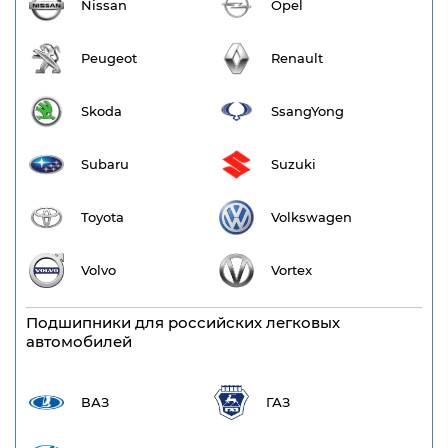
Nissan
Opel
Peugeot
Renault
Skoda
SsangYong
Subaru
Suzuki
Toyota
Volkswagen
Volvo
Vortex
Подшипники для российских легковых
автомобилей
ВАЗ
ГАЗ