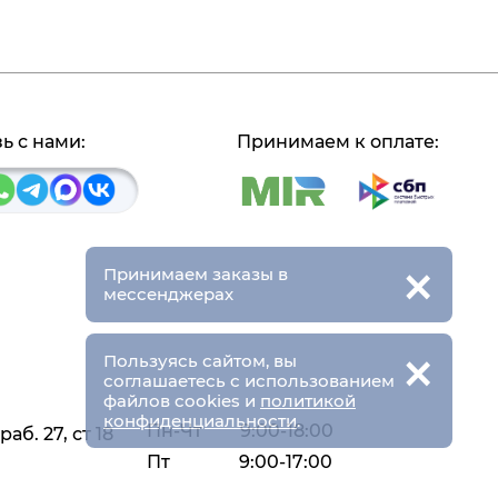
ь с нами:
Принимаем к оплате:
×
Принимаем заказы в
мессенджерах
×
Пользуясь сайтом, вы
соглашаетесь с использованием
файлов cookies и
политикой
конфиденциальности
.
Пн-Чт
9:00-18:00
аб. 27, ст 18
Пт
9:00-17:00