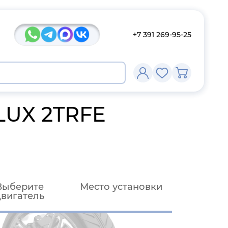
+7 391 269-95-25
LUX 2TRFE
Выберите
Место установки
двигатель