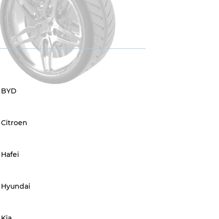
BYD
Citroen
Hafei
Hyundai
Kia