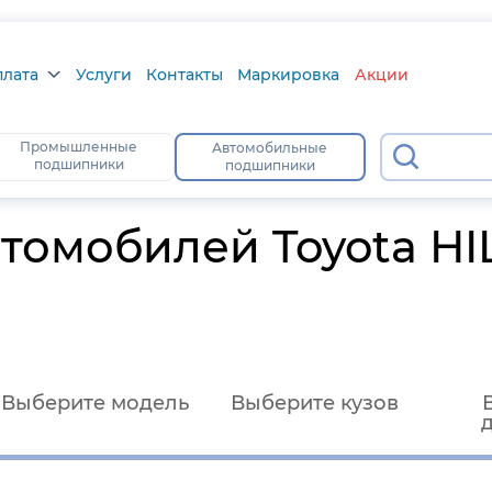
плата
Услуги
Контакты
Маркировка
Акции
лата
Промышленные
Автомобильные
6
подшипники
подшипники
а
тус
томобилей Toyota HI
Выберите модель
Выберите кузов