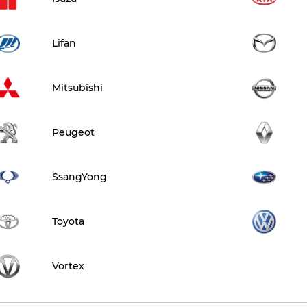
Lifan
Mitsubishi
Peugeot
SsangYong
Toyota
Vortex