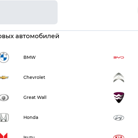
овых автомобилей
BMW
Chevrolet
Great Wall
Honda
Isuzu