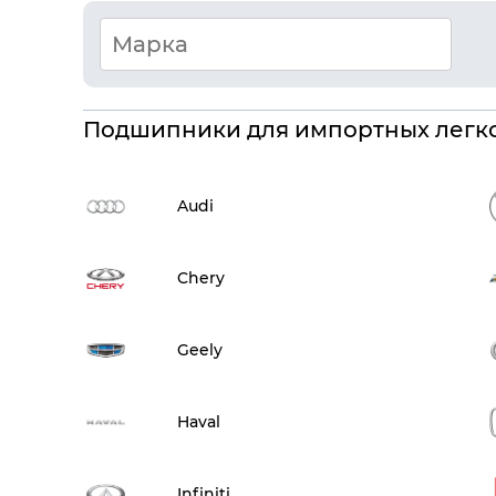
Подшипники для импортных легк
Audi
Chery
Geely
Haval
Infiniti