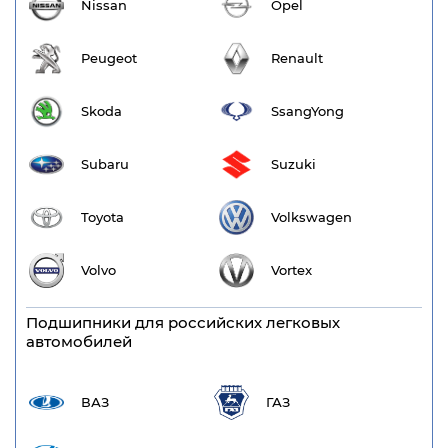
Nissan
Opel
Peugeot
Renault
Skoda
SsangYong
Subaru
Suzuki
Toyota
Volkswagen
Volvo
Vortex
Подшипники для российских легковых
автомобилей
ВАЗ
ГАЗ