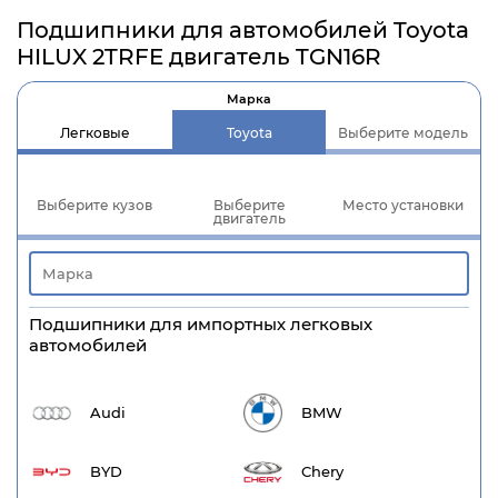
Подшипники для автомобилей Toyota
HILUX 2TRFE двигатель TGN16R
Марка
Легковые
Toyota
Выберите модель
Выберите кузов
Выберите
Место установки
двигатель
Подшипники для импортных легковых
автомобилей
Audi
BMW
BYD
Chery