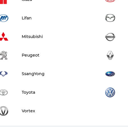
Lifan
Mitsubishi
Peugeot
SsangYong
Toyota
Vortex