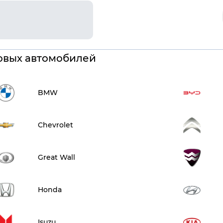
овых автомобилей
BMW
Chevrolet
Great Wall
Honda
Isuzu