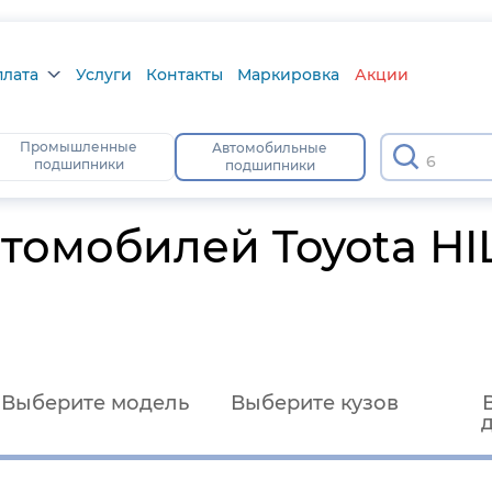
плата
Услуги
Контакты
Маркировка
Акции
лата
Промышленные
Автомобильные
630
подшипники
подшипники
а
тус
томобилей Toyota HI
Выберите модель
Выберите кузов