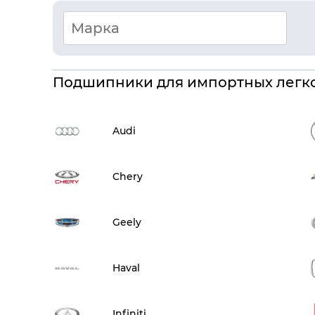
Подшипники для импортных легк
Audi
Chery
Geely
Haval
Infiniti