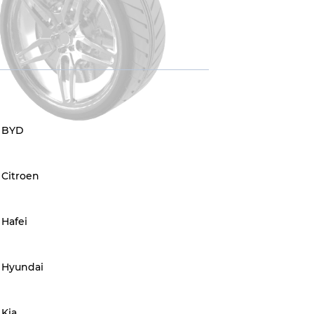
BYD
Citroen
Hafei
Hyundai
Kia