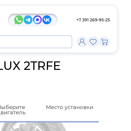
+7 391 269-95-25
LUX 2TRFE
Выберите
Место установки
двигатель