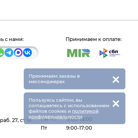
ь с нами:
Принимаем к оплате:
×
Принимаем заказы в
мессенджерах
×
Пользуясь сайтом, вы
соглашаетесь с использованием
файлов cookies и
политикой
конфиденциальности
.
Пн-Чт
9:00-18:00
аб. 27, ст 18
Пт
9:00-17:00