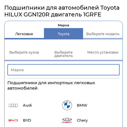
Подшипники для автомобилей Toyota
HILUX GGN120R двигатель 1GRFE
Марка
Легковые
Toyota
Выберите модель
Выберите кузов
Выберите
Место установки
двигатель
Подшипники для импортных легковых
автомобилей
Audi
BMW
BYD
Chery