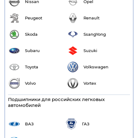
Nissan
Opel
Peugeot
Renault
Skoda
SsangYong
Subaru
Suzuki
Toyota
Volkswagen
Volvo
Vortex
Подшипники для российских легковых
автомобилей
ВАЗ
ГАЗ