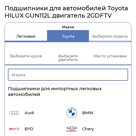
Подшипники для автомобилей Toyota
HILUX GUN112L двигатель 2GDFTV
Марка
Легковые
Toyota
Выберите модель
Выберите кузов
Выберите
Место установки
двигатель
Подшипники для импортных легковых
автомобилей
Audi
BMW
BYD
Chery