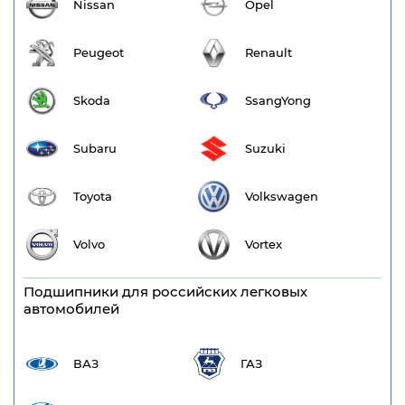
Nissan
Opel
Peugeot
Renault
Skoda
SsangYong
Subaru
Suzuki
Toyota
Volkswagen
Volvo
Vortex
Подшипники для российских легковых
автомобилей
ВАЗ
ГАЗ