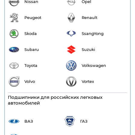
Nissan
Opel
Peugeot
Renault
Skoda
SsangYong
Subaru
Suzuki
Toyota
Volkswagen
Volvo
Vortex
Подшипники для российских легковых
автомобилей
ВАЗ
ГАЗ