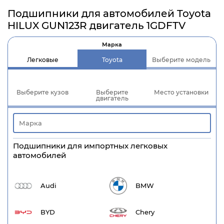
Подшипники для автомобилей Toyota
HILUX GUN123R двигатель 1GDFTV
Марка
Легковые
Toyota
Выберите модель
Выберите кузов
Выберите
Место установки
двигатель
Подшипники для импортных легковых
автомобилей
Audi
BMW
BYD
Chery