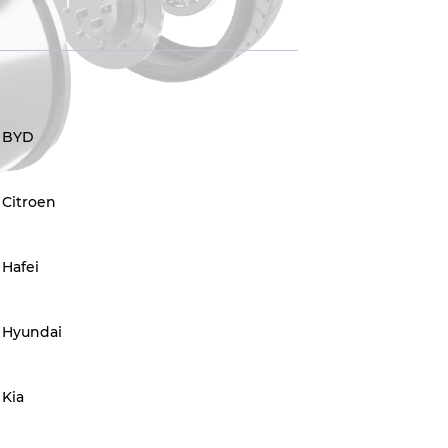
BYD
Citroen
Hafei
Hyundai
Kia