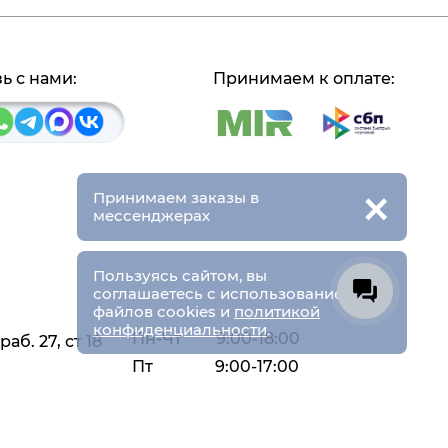
ь с нами:
Принимаем к оплате:
×
Принимаем заказы в
мессенджерах
×
Пользуясь сайтом, вы
соглашаетесь с использованием
файлов cookies и
политикой
конфиденциальности
.
Пн-Чт
9:00-18:00
аб. 27, ст 18
Пт
9:00-17:00