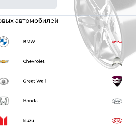
овых автомобилей
BMW
Chevrolet
Great Wall
Honda
Isuzu