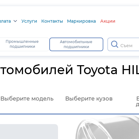
плата
Услуги
Контакты
Маркировка
Акции
лата
Промышленные
Автомобильные
Cъемни
подшипники
подшипники
а
тус
томобилей Toyota HI
Выберите модель
Выберите кузов