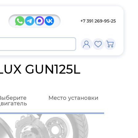
+7 391 269-95-25
LUX GUN125L
Выберите
Место установки
двигатель