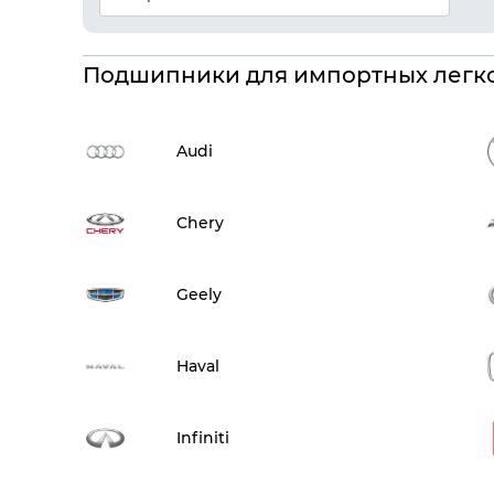
Подшипники для импортных легк
Audi
Chery
Geely
Haval
Infiniti