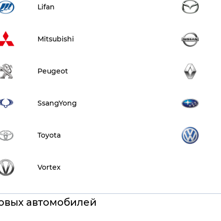
Lifan
Mitsubishi
Peugeot
SsangYong
Toyota
Vortex
овых автомобилей