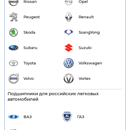
Nissan
Opel
Peugeot
Renault
Skoda
SsangYong
Subaru
Suzuki
Toyota
Volkswagen
Volvo
Vortex
Подшипники для российских легковых
автомобилей
ВАЗ
ГАЗ