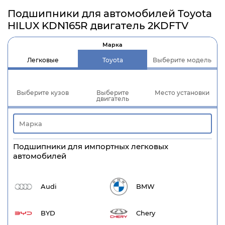
Подшипники для автомобилей Toyota
HILUX KDN165R двигатель 2KDFTV
Марка
Легковые
Toyota
Выберите модель
Выберите кузов
Выберите
Место установки
двигатель
Подшипники для импортных легковых
автомобилей
Audi
BMW
BYD
Chery