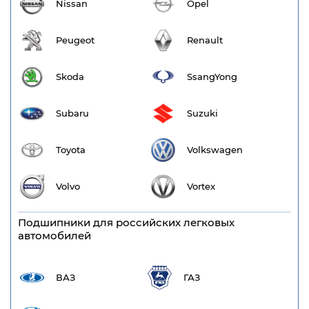
Nissan
Opel
Peugeot
Renault
Skoda
SsangYong
Subaru
Suzuki
Toyota
Volkswagen
Volvo
Vortex
Подшипники для российских легковых
автомобилей
ВАЗ
ГАЗ