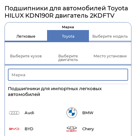
Подшипники для автомобилей Toyota
HILUX KDN190R двигатель 2KDFTV
Марка
Легковые
Toyota
Выберите модель
Выберите кузов
Выберите
Место установки
двигатель
Подшипники для импортных легковых
автомобилей
Audi
BMW
BYD
Chery