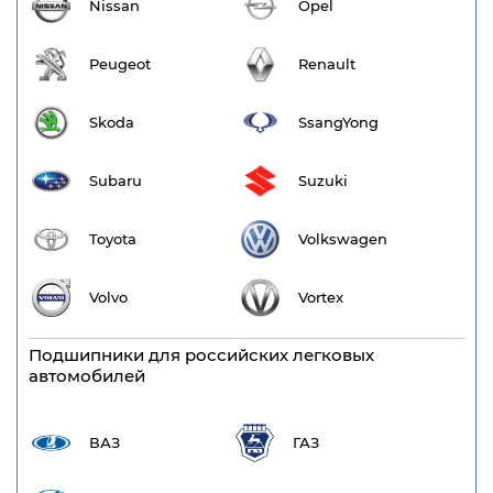
Nissan
Opel
Peugeot
Renault
Skoda
SsangYong
Subaru
Suzuki
Toyota
Volkswagen
Volvo
Vortex
Подшипники для российских легковых
автомобилей
ВАЗ
ГАЗ