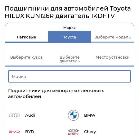
Подшипники для автомобилей Toyota
HILUX KUN126R двигатель 1KDFTV
Марка
Легковые
Toyota
Выберите модель
Выберите кузов
Выберите
Место установки
двигатель
Подшипники для импортных легковых
автомобилей
Audi
BMW
BYD
Chery