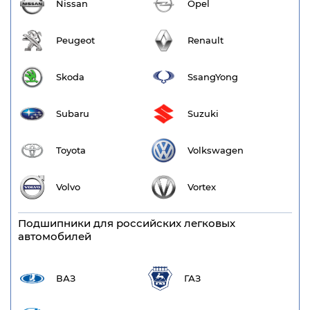
Nissan
Opel
Peugeot
Renault
Skoda
SsangYong
Subaru
Suzuki
Toyota
Volkswagen
Volvo
Vortex
Подшипники для российских легковых
автомобилей
ВАЗ
ГАЗ