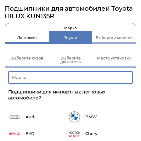
Подшипники для автомобилей Toyota
HILUX KUN135R
Марка
Легковые
Toyota
Выберите модель
Выберите кузов
Выберите
Место установки
двигатель
Подшипники для импортных легковых
автомобилей
Audi
BMW
BYD
Chery