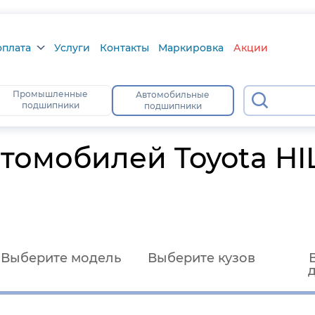
оплата
Услуги
Контакты
Маркировка
Акции
плата
Промышленные
Автомобильные
113
подшипники
подшипники
ра
атус
томобилей Toyota HI
Выберите модель
Выберите кузов