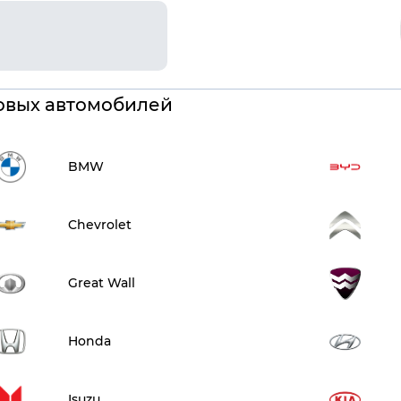
овых автомобилей
BMW
Chevrolet
Great Wall
Honda
Isuzu