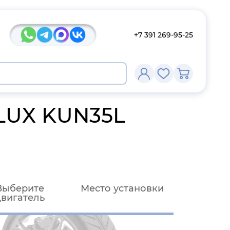
+7 391 269-95-25
LUX KUN35L
Выберите
Место установки
двигатель