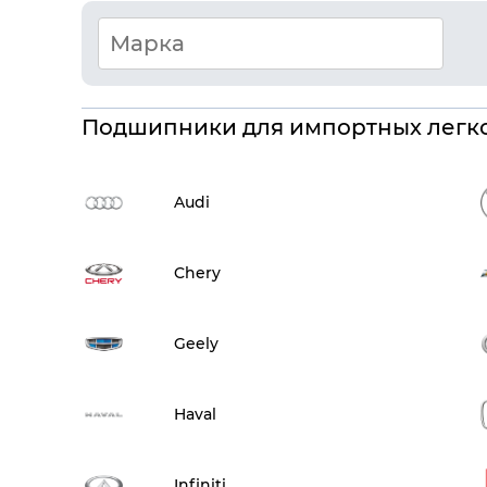
Подшипники для импортных легк
Audi
Chery
Geely
Haval
Infiniti