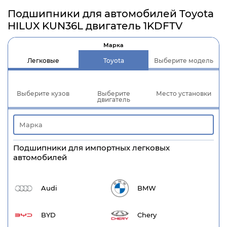
Подшипники для автомобилей Toyota
HILUX KUN36L двигатель 1KDFTV
Марка
Легковые
Toyota
Выберите модель
Выберите кузов
Выберите
Место установки
двигатель
Подшипники для импортных легковых
автомобилей
Audi
BMW
BYD
Chery