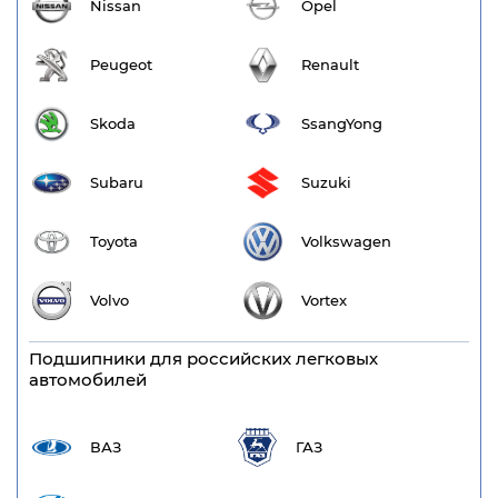
Nissan
Opel
Peugeot
Renault
Skoda
SsangYong
Subaru
Suzuki
Toyota
Volkswagen
Volvo
Vortex
Подшипники для российских легковых
автомобилей
ВАЗ
ГАЗ